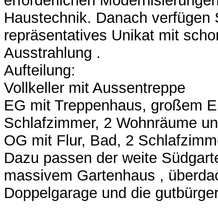
erforderlichen Modernisierunge
Haustechnik. Danach verfügen S
repräsentatives Unikat mit scho
Ausstrahlung .
Aufteilung:
Vollkeller mit Aussentreppe
EG mit Treppenhaus, großem E
Schlafzimmer, 2 Wohnräume un
OG mit Flur, Bad, 2 Schlafzimm
Dazu passen der weite Südgart
massivem Gartenhaus , überdac
Doppelgarage und die gutbürger