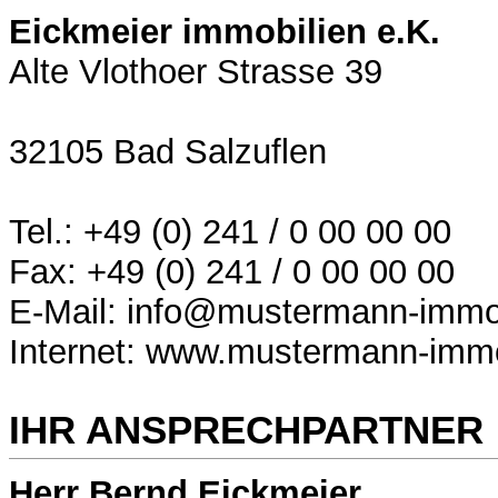
Eickmeier immobilien e.K.
Alte Vlothoer Strasse 39
32105 Bad Salzuflen
Tel.: +49 (0) 241 / 0 00 00 00
Fax: +49 (0) 241 / 0 00 00 00
E-Mail: info@mustermann-immob
Internet: www.mustermann-immo
IHR ANSPRECHPARTNER
Herr Bernd Eickmeier