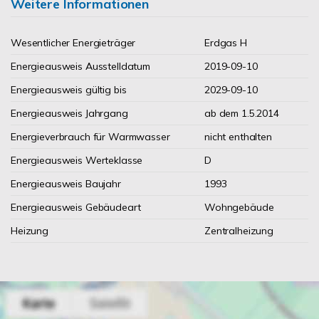
Weitere Informationen
Wesentlicher Energieträger
Erdgas H
Energieausweis Ausstelldatum
2019-09-10
Energieausweis gültig bis
2029-09-10
Energieausweis Jahrgang
ab dem 1.5.2014
Energieverbrauch für Warmwasser
nicht enthalten
Energieausweis Werteklasse
D
Energieausweis Baujahr
1993
Energieausweis Gebäudeart
Wohngebäude
Heizung
Zentralheizung