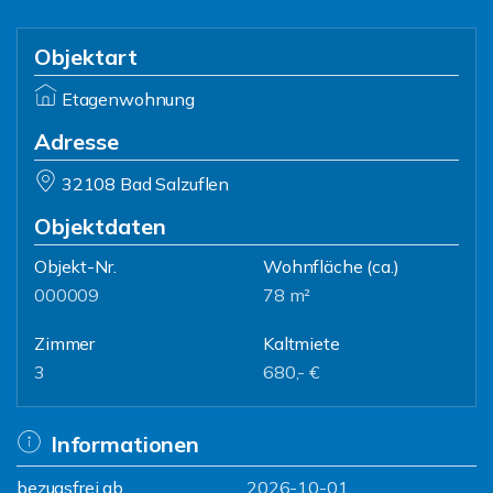
Objektart
Etagenwohnung
Adresse
32108 Bad Salzuflen
Objektdaten
Objekt-Nr.
Wohnfläche
(ca.)
000009
78 m²
Zimmer
Kaltmiete
3
680,- €
Informationen
bezugsfrei ab
2026-10-01