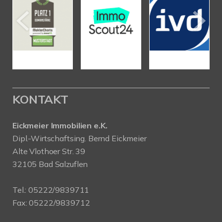
KONTAKT
Eickmeier Immobilien e.K.
Dipl.-Wirtschaftsing. Bernd Eickmeier
Alte Vlothoer Str. 39
32105 Bad Salzuflen
Tel.:
05222/9839711
Fax: 05222/9839712