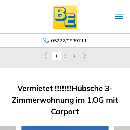
05222/9839711
1
2
3
Vermietet !!!!!!!!!!Hübsche 3-
Zimmerwohnung im 1.OG mit
Carport