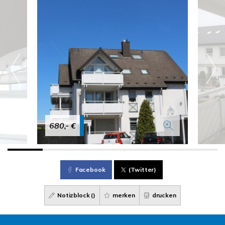
680,- €
Facebook
(Twitter)
Notizblock (
)
merken
drucken