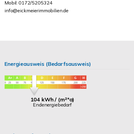
Mobil: 0172/5205324
info@eickmeierimmobilien.de
Energieausweis (Bedarfsausweis)
104 kWh / (m²*a)
Endenergiebedarf