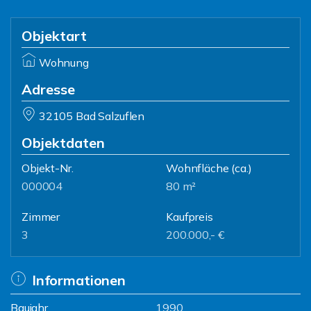
Objektart
Wohnung
Adresse
32105 Bad Salzuflen
Objektdaten
Objekt-Nr.
Wohnfläche
(ca.)
000004
80 m²
Zimmer
Kaufpreis
3
200.000,- €
Informationen
Baujahr
1990