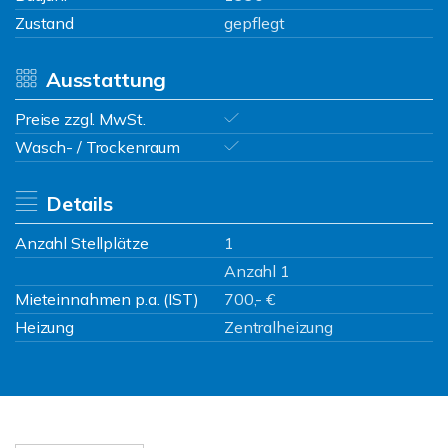
Zustand
gepflegt
Ausstattung
Preise zzgl. MwSt.
Wasch- / Trockenraum
Details
Anzahl Stellplätze
1
Anzahl 1
Mieteinnahmen p.a. (IST)
700,- €
Heizung
Zentralheizung