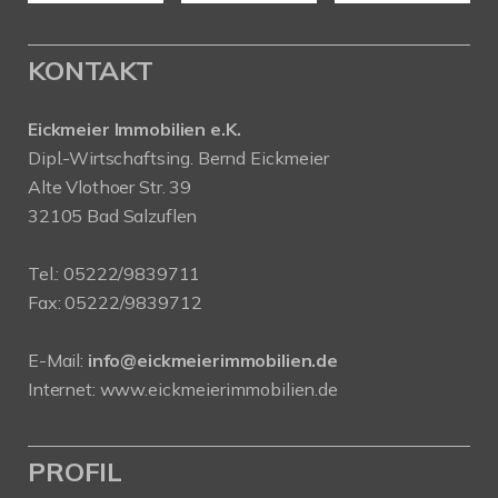
KONTAKT
Eickmeier Immobilien e.K.
Dipl.-Wirtschaftsing. Bernd Eickmeier
Alte Vlothoer Str. 39
32105 Bad Salzuflen
Tel.:
05222/9839711
Fax: 05222/9839712
E-Mail:
info@eickmeierimmobilien.de
Internet:
www.eickmeierimmobilien.de
PROFIL