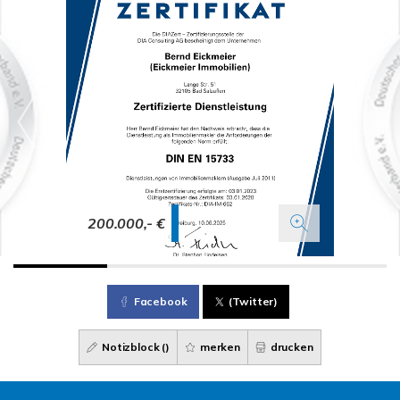
200.000,- €
Facebook
(Twitter)
Notizblock (
)
merken
drucken