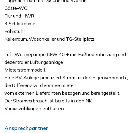
Tageslichtbad mit Dusche und Wanne
Gäste-WC
Flur und HWR
3 Schlafräume
Fahrstuhl
Kellerraum, Waschkeller und TG-Stellplatz
Luft-Wärmepumpe KFW 40 + mit Fußbodenheizung und
dezentraler Lüftungsanlage
Mieterstrommodell:
Eine PV-Anlage produziert Strom für den Eigenverbrauch ,
die Differenz wird vom Vermieter
vom externen Lieferanten bezogen und bereitgestellt.
Der Stromverbrauch ist bereits in den NK-
Vorauszahlungen enthalten.
Ansprechpartner