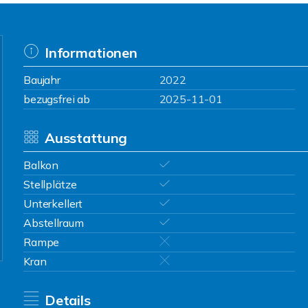
Informationen
Baujahr
2022
bezugsfrei ab
2025-11-01
Ausstattung
Balkon
Stellplätze
Unterkellert
Abstellraum
Rampe
Kran
Details