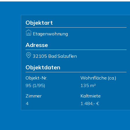
Objektart
Etagenwohnung
Adresse
32105 Bad Salzuflen
Objektdaten
Objekt-Nr.
Wohnfläche
(ca.)
95 (1/95)
135 m²
Zimmer
Kaltmiete
4
1.484,- €