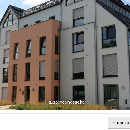
Hauseingangsseite
Notizbl