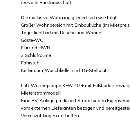
reizvolle Parklandschaft.
Die exclusive Wohnung gliedert sich wie folgt :
Großer Wohnbereich mit Einbauküche (im Mietpreis
Tageslichtbad mit Dusche und Wanne
Gäste-WC
Flur und HWR
3 Schlafräume
Fahrstuhl
Kellerraum, Waschkeller und TG-Stellplatz
Luft-Wärmepumpe KFW 40 + mit Fußbodenheizung u
Mieterstrommodell:
Eine PV-Anlage produziert Strom für den Eigenverbr
vom externen Lieferanten bezogen und bereitgestell
Vorauszahlungen enthalten.