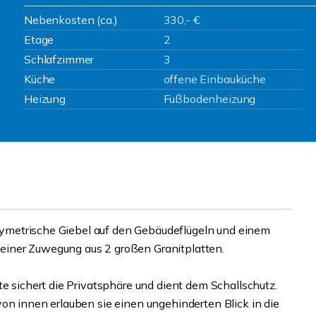
Nebenkosten (ca.)
330,- €
Etage
2
Schlafzimmer
3
Küche
offene Einbauküche
Heizung
Fußbodenheizung
2 symetrische Giebel auf den Gebäudeflügeln und einem
einer Zuwegung aus 2 großen Granitplatten.
te sichert die Privatsphäre und dient dem Schallschutz.
on innen erlauben sie einen ungehinderten Blick in die