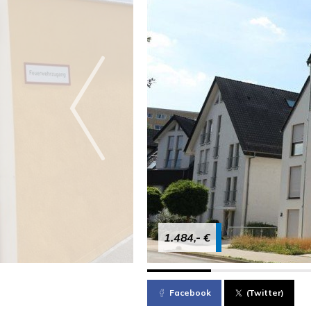
1.484,- €
Facebook
(Twitter)