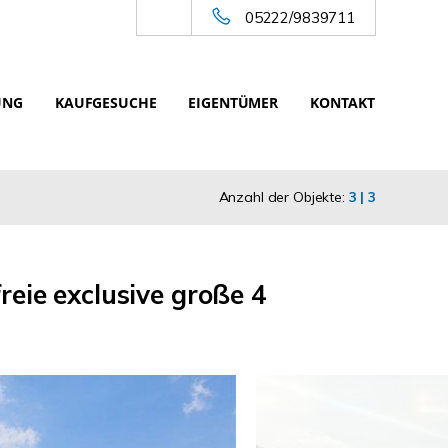
05222/9839711
UNG
KAUFGESUCHE
EIGENTÜMER
KONTAKT
Anzahl der Objekte:
3 | 3
reie exclusive große 4