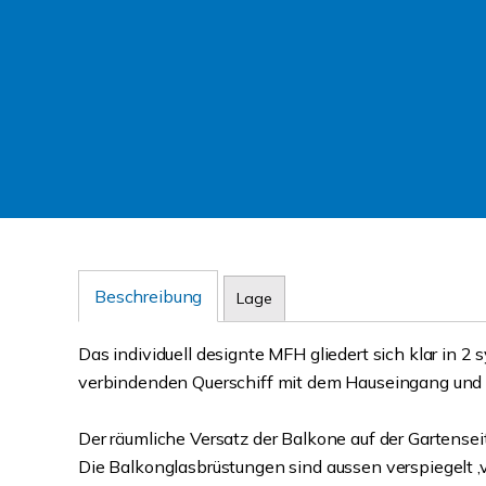
Beschreibung
Lage
Das individuell designte MFH gliedert sich klar in 
verbindenden Querschiff mit dem Hauseingang und 
Der räumliche Versatz der Balkone auf der Gartensei
Die Balkonglasbrüstungen sind aussen verspiegelt ,v