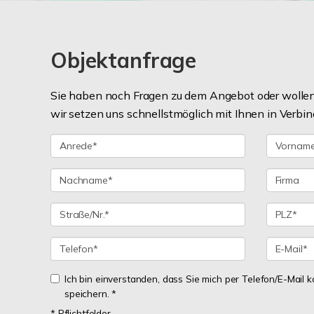
Objektanfrage
Sie haben noch Fragen zu dem Angebot oder wollen 
wir setzen uns schnellstmöglich mit Ihnen in Verbin
Ich bin einverstanden, dass Sie mich per Telefon/E-Mail
speichern. *
* Pflichtfelder