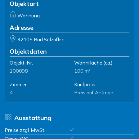
Objektart
Wohnung
Adresse
32105 Bad Salzuflen
Objektdaten
Objekt-Nr.
Wohnfläche
(ca.)
100098
100 m²
Zimmer
Kaufpreis
4
Preis auf Anfrage
Ausstattung
Preise zzgl. MwSt.
Gäste-WC