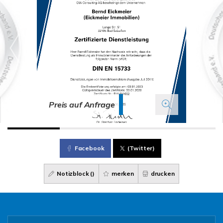
Preis auf Anfrage
Facebook
(Twitter)
Notizblock (
)
merken
drucken