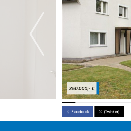
350.000,- €
Facebook
(Twitter)