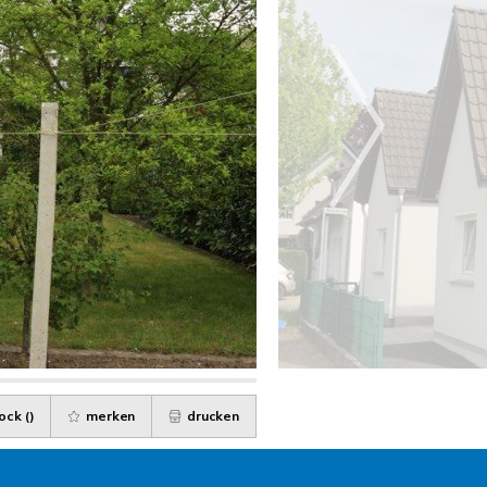
ock (
)
merken
drucken