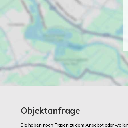
Objektanfrage
Sie haben noch Fragen zu dem Angebot oder wollen 