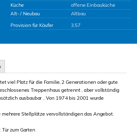
Küche
offene Einbauküche
Alt- / Neubau
Altbau
Provision für Käufer
3,57
s
t viel Platz für die Familie, 2 Generationen oder gute
eschlossenes Treppenhaus getrennt , aber vollständig
sätzlich ausbaubar .. Von 1974 bis 2001 wurde
 mehrere Stellplätze vervollständigen das Angebot.
 Tür zum Garten