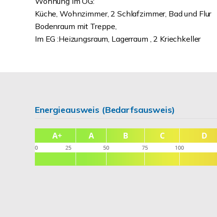
Wohnung im OG:
Küche, Wohnzimmer, 2 Schlafzimmer, Bad und Flur
Bodenraum mit Treppe,
Im EG :Heizungsraum, Lagerraum , 2 Kriechkeller
Energieausweis (Bedarfsausweis)