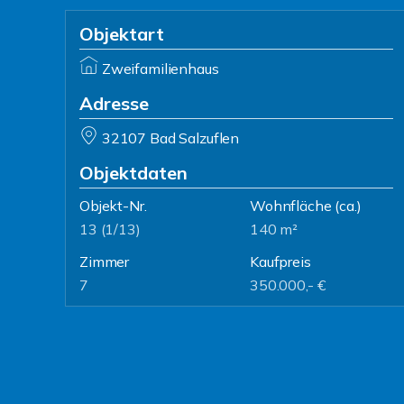
Objektart
Zweifamilienhaus
Adresse
32107 Bad Salzuflen
Objektdaten
Objekt-Nr.
Wohnfläche
(ca.)
13 (1/13)
140 m²
Zimmer
Kaufpreis
7
350.000,- €