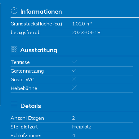
Informationen
Grundstücksfläche (ca.)
1.020 m²
bezugsfrei ab
2023-04-18
Ausstattung
Terrasse
Gartennutzung
Gäste-WC
Hebebühne
Details
Anzahl Etagen
2
Stellplatzart
Freiplatz
Schlafzimmer
4