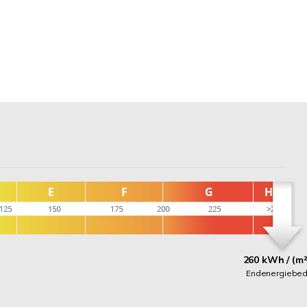
260 kWh / (m²
Endenergiebed