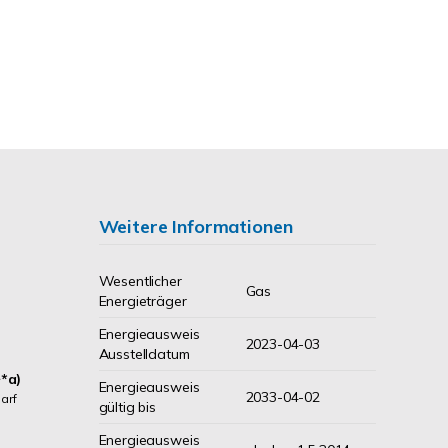
Weitere Informationen
Wesentlicher
Gas
Energieträger
Energieausweis
2023-04-03
Ausstelldatum
*a)
Energieausweis
2033-04-02
arf
gültig bis
Energieausweis