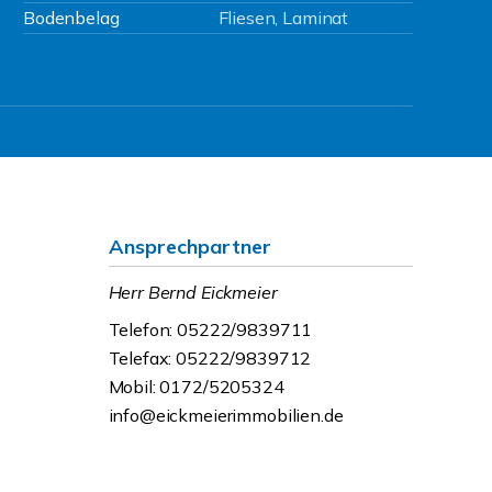
Bodenbelag
Fliesen, Laminat
Ansprechpartner
Herr Bernd Eickmeier
Telefon: 05222/9839711
Telefax: 05222/9839712
Mobil: 0172/5205324
info@eickmeierimmobilien.de