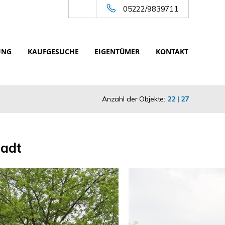
05222/9839711
UNG
KAUFGESUCHE
EIGENTÜMER
KONTAKT
Anzahl der Objekte:
22 | 27
tadt