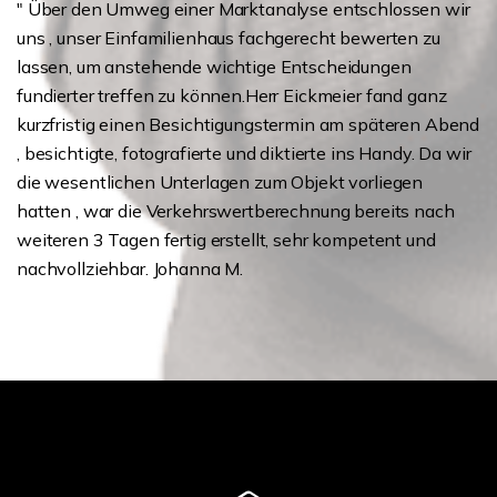
" Über den Umweg einer Marktanalyse entschlossen wir
uns , unser Einfamilienhaus fachgerecht bewerten zu
lassen, um anstehende wichtige Entscheidungen
fundierter treffen zu können.Herr Eickmeier fand ganz
kurzfristig einen Besichtigungstermin am späteren Abend
, besichtigte, fotografierte und diktierte ins Handy. Da wir
die wesentlichen Unterlagen zum Objekt vorliegen
hatten , war die Verkehrswertberechnung bereits nach
weiteren 3 Tagen fertig erstellt, sehr kompetent und
nachvollziehbar. Johanna M.