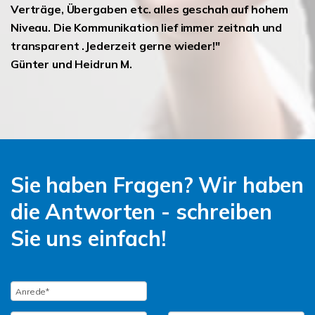
Verträge, Übergaben etc. alles geschah auf hohem
Niveau. Die Kommunikation lief immer zeitnah und
transparent .Jederzeit gerne wieder!"
Günter und Heidrun M.
Sie haben Fragen? Wir haben
die Antworten - schreiben
Sie uns einfach!