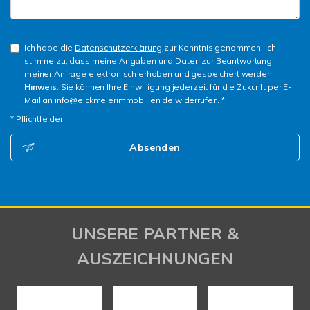
Ich habe die
Datenschutzerklärung
zur Kenntnis genommen. Ich
stimme zu, dass meine Angaben und Daten zur Beantwortung
meiner Anfrage elektronisch erhoben und gespeichert werden.
Hinweis
: Sie können Ihre Einwilligung jederzeit für die Zukunft per E-
Mail an info@eickmeierimmobilien.de widerrufen. *
* Pflichtfelder
Absenden
UNSERE PARTNER &
AUSZEICHNUNGEN