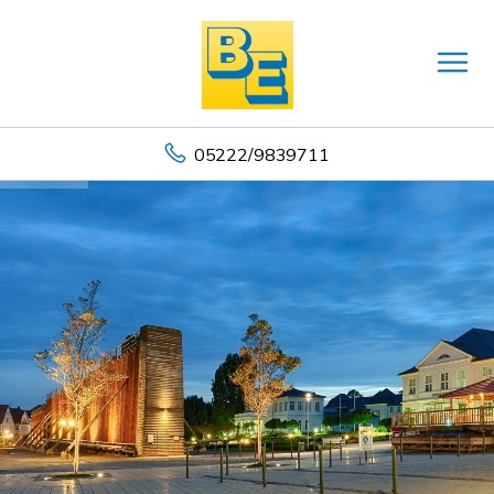
05222/9839711