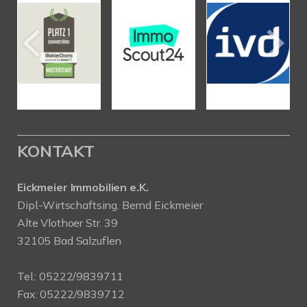
KONTAKT
Eickmeier Immobilien e.K.
Dipl.-Wirtschaftsing. Bernd Eickmeier
Alte Vlothoer Str. 39
32105 Bad Salzuflen
Tel.:
05222/9839711
Fax: 05222/9839712