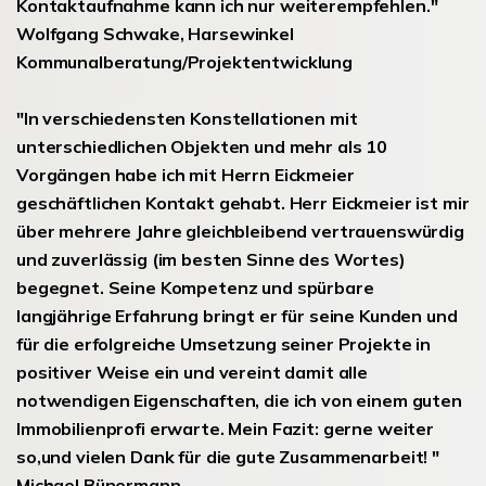
Kontaktaufnahme kann ich nur weiterempfehlen."
Wolfgang Schwake, Harsewinkel
Kommunalberatung/Projektentwicklung
"In verschiedensten Konstellationen mit
unterschiedlichen Objekten und mehr als 10
Vorgängen habe ich mit Herrn Eickmeier
geschäftlichen Kontakt gehabt. Herr Eickmeier ist mir
über mehrere Jahre gleichbleibend vertrauenswürdig
und zuverlässig (im besten Sinne des Wortes)
begegnet. Seine Kompetenz und spürbare
langjährige Erfahrung bringt er für seine Kunden und
für die erfolgreiche Umsetzung seiner Projekte in
positiver Weise ein und vereint damit alle
notwendigen Eigenschaften, die ich von einem guten
Immobilienprofi erwarte. Mein Fazit: gerne weiter
so,und vielen Dank für die gute Zusammenarbeit! "
Michael Bünermann