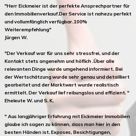
"Herr Eickmeier ist der perfekte Ansprechpartner für
den Immobilienverkauf.Der Service ist nahezu perfekt
und vollumfänglich verfügbar.100%
Weiterempfehlung"
Jürgen W.
"Der Verkauf war für uns sehr stressfrei, und der
Kontakt stets angenehm und höflich .Über alle
relevanten Dinge wurde umgehend informiert. Bei
der Wertschätzung wurde sehr genau und detailliert
gearbeitet und der Marktwert wurde realistisch
ermittelt. Der Verkauf lief reibungslos und effizient. "
Eheleute W. und S. K.
" Aus langjähriger Erfahrung mit Eickmeier Immobilien
glaube ich sagen zu können, dass man hier in den
besten Händen ist. Exposes, Besichtigungen,