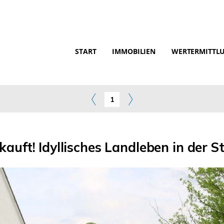
START
IMMOBILIEN
WERTERMITTL
1
kauft! Idyllisches Landleben in der S