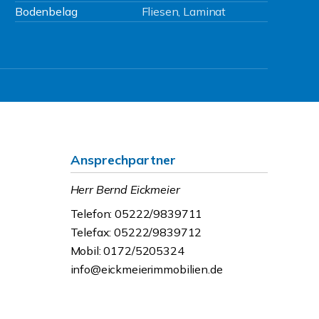
Bodenbelag
Fliesen, Laminat
Ansprechpartner
Herr Bernd Eickmeier
Telefon: 05222/9839711
Telefax: 05222/9839712
Mobil: 0172/5205324
info@eickmeierimmobilien.de