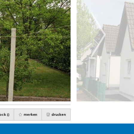
ock (
)
merken
drucken