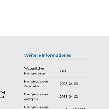
Weitere Informationen
Wesentlicher
Gas
Energieträger
Energieausweis
2023-04-03
Ausstelldatum
*a)
Energieausweis
2033-04-02
arf
gültig bis
Energieausweis