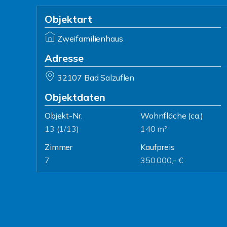
Objektart
Zweifamilienhaus
Adresse
32107 Bad Salzuflen
Objektdaten
Objekt-Nr.
Wohnfläche
(ca.)
13 (1/13)
140 m²
Zimmer
Kaufpreis
7
350.000,- €