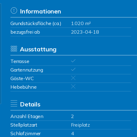
Informationen
Grundstücksfläche (ca.)
1.020 m²
bezugsfrei ab
2023-04-18
Ausstattung
Terrasse
Gartennutzung
Gäste-WC
Hebebühne
Details
Anzahl Etagen
2
Stellplatzart
Freiplatz
Schlafzimmer
4