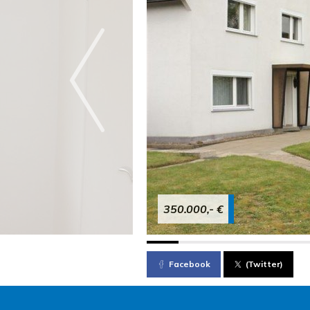
350.000,- €
Facebook
(Twitter)